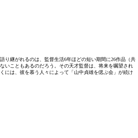
。
語り継がれるのは、監督生活6年ほどの短い期間に26作品（共
いないこともあるのだろう。その天才監督は、将来を嘱望され
近くには、彼を慕う人々によって「山中貞雄を偲ぶ会」が続け