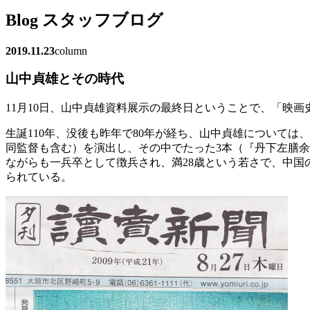
Blog
スタッフブログ
2019.11.23
column
山中貞雄とその時代
11月10日、山中貞雄資料展示の最終日ということで、「映
生誕110年、没後も昨年で80年が経ち、山中貞雄について
同監督も含む）を演出し、その中でたった3本（『丹下左膳
ながらも一兵卒として徴兵され、満28歳という若さで、中国
られている。