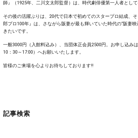
師』（1925年、二川文太郎監督）は、時代劇俳優第一人者とし
その後の活躍ぶりは、20代で日本で初めてのスタープロ結成、
郎プロ100年』は、さながら阪妻が最も輝いていた時代の“阪妻
きたいです。
一般3000円（入館料込み）、当団体正会員2500円。お申し込みは電子メール
10：30～17:00）へお願いいたします。
皆様のご来場を心よりお待ちしております‼
記事検索