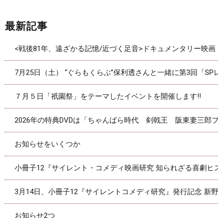
最新記事
<戦後81年、遠ざかる記憶/近づく足音>ドキュメンタリー映
7月25日（土） “ぐらもくらぶ”保利透さんと一緒に第3回「S
７月５日「祇園祭」をテーマしたイベントを開催します‼
2026年の特典DVDは「ちゃんばら時代 剣戟王 阪東妻三郎プ
お知らせをいくつか
小冊子12『サイレント・コメディ映画研究 知られざる喜劇
3月14日、小冊子12『サイレントコメディ研究』発行記念 
お知らせ2つ