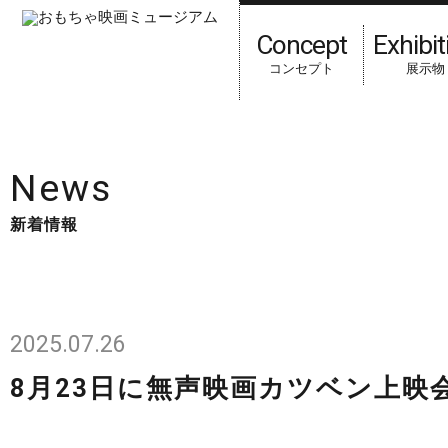
Concept
Exhibit
コンセプト
展示物
HOME
新着情報
News
新着情報
2025.07.26
8月23日に無声映画カツベン上映