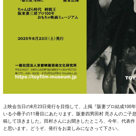
上映会当日の8月23日発行を目指して、上掲『阪妻プロ結成10
いる小冊子の11冊目にあたります。阪妻四男田村 亮さんのご
稿して頂きました。田村さんにお聞きしたところ、今年、代表作
と思います。どうぞ、発行をお楽しみになさって下さい。