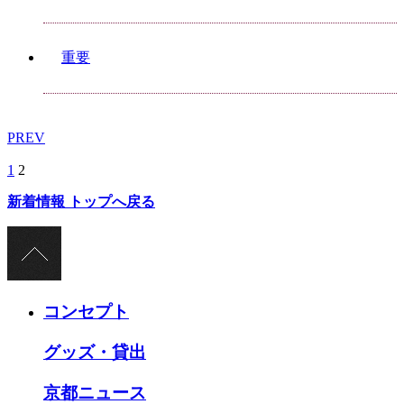
重要
PREV
1
2
新着情報 トップへ戻る
コンセプト
グッズ・貸出
京都ニュース