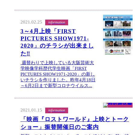
2021.02.25
information
3～4月上映「FIRST
PICTURES SHOW1971-
2020」のチラシが出来まし
た‼
週替わりで上映している大阪芸術大
学映像学科歴代学生映画「FIRST
PICTURES SHOW1971-2020」の新し
いチラシを作りました。昨年4月18日
～6月2日まで新型コロナウイルス...
2021.01.15
information
「映画『ロストワールド』上映とトーク
ショー」振替開催日のご案内