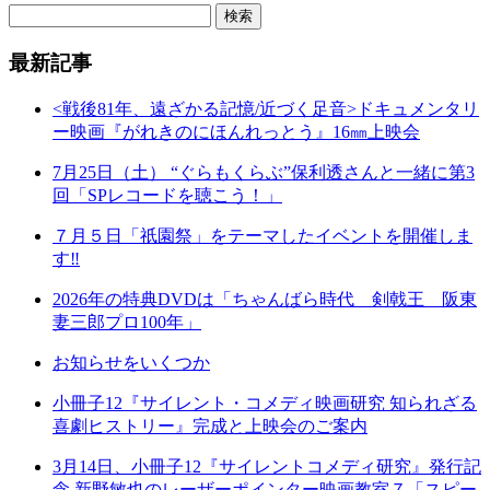
最新記事
<戦後81年、遠ざかる記憶/近づく足音>ドキュメンタリ
ー映画『がれきのにほんれっとう』16㎜上映会
7月25日（土） “ぐらもくらぶ”保利透さんと一緒に第3
回「SPレコードを聴こう！」
７月５日「祇園祭」をテーマしたイベントを開催しま
す‼
2026年の特典DVDは「ちゃんばら時代 剣戟王 阪東
妻三郎プロ100年」
お知らせをいくつか
小冊子12『サイレント・コメディ映画研究 知られざる
喜劇ヒストリー』完成と上映会のご案内
3月14日、小冊子12『サイレントコメディ研究』発行記
念 新野敏也のレーザーポインター映画教室７「スピー