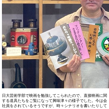
日大芸術学部で映画を勉強してこられたので、直接映画に関
する道具たちをご覧になって興味津々の様子でした。今は会
社員をされているそうですが、時々シナリオを書いたりして