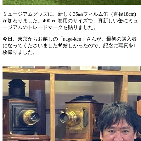
ミュージアムグッズに、新しく35㎜フィルム缶（直径18cm)
が加わりました。400feet巻用のサイズで、真新しい缶にミュ
ージアムのトレードマークを貼りました。
今日、東京からお越しの「naga-ken」さんが、最初の購入者
になってくださいました💗嬉しかったので、記念に写真を1
枚撮りました。