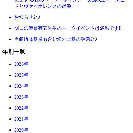
ドとヴァイオレンスの起源」
お知らせ2つ
明日の伊藤有壱先生のトークイベントは満席です‼
当館所蔵映像も含む海外上映の話題2つ
年別一覧
2026年
2025年
2024年
2023年
2022年
2021年
2020年