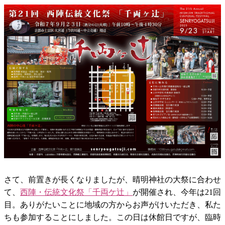
さて、前置きが長くなりましたが、晴明神社の大祭に合わせ
て、
西陣・伝統文化祭「千両ケ辻」
が開催され、今年は21回
目。ありがたいことに地域の方からお声がけいただき、私た
ちも参加することにしました。この日は休館日ですが、臨時