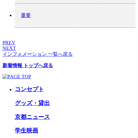
重要
PREV
NEXT
インフォメーション 一覧へ戻る
新着情報 トップへ戻る
コンセプト
グッズ・貸出
京都ニュース
学生映画