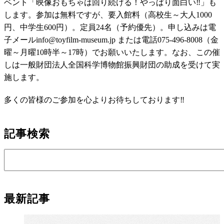
ベント「映像おもちゃは回り続ける！やっぱり面白い‼」も
します。参加は無料ですが、要入館料（高校生～大人1000
円、中学生600円）。定員24名（予約優先）。申し込みは電
子メールinfo@toyfilm-museum.jp または電話075-496-8008（金
曜～月曜10時半～17時）でお願いいたします。なお、この催
しは一般財団法人全国科学博物館振興財団の助成を受けて実
施します。
多くの皆様のご参加を心よりお待ちしております‼
記事検索
最新記事