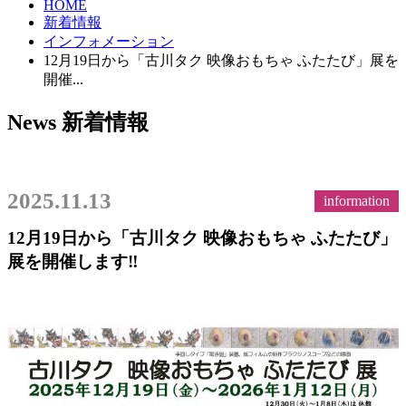
HOME
新着情報
インフォメーション
12月19日から「古川タク 映像おもちゃ ふたたび」展を
開催...
News
新着情報
2025.11.13
information
12月19日から「古川タク 映像おもちゃ ふたたび」
展を開催します‼