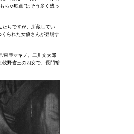
もちゃ映画”はそう多く残っ
んたちですが、所蔵してい
につくられた女優さんが登場す
年/東亜マキノ。二川文太郎
は牧野省三の四女で、長門裕