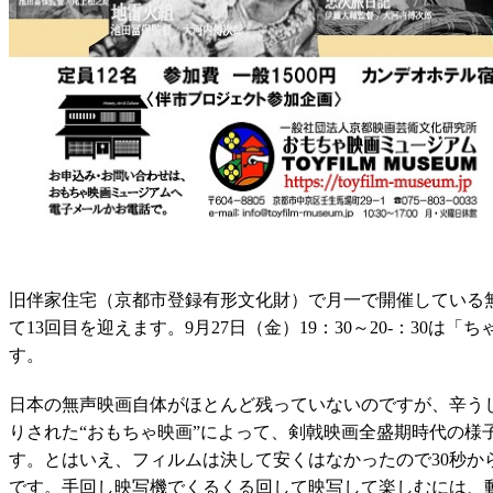
旧伴家住宅（京都市登録有形文化財）で月一で開催している
て13回目を迎えます。9月27日（金）19：30～20-：30は
す。
日本の無声映画自体がほとんど残っていないのですが、辛う
りされた“おもちゃ映画”によって、剣戟映画全盛期時代の様
す。とはいえ、フィルムは決して安くはなかったので30秒か
です。手回し映写機でくるくる回して映写して楽しむには、