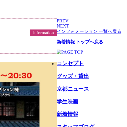
PREV
NEXT
インフォメーション 一覧へ戻る
information
新着情報 トップへ戻る
コンセプト
グッズ・貸出
京都ニュース
学生映画
新着情報
スタッフブログ