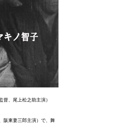
保監督、尾上松之助主演）
督、阪東妻三郎主演）で、舞