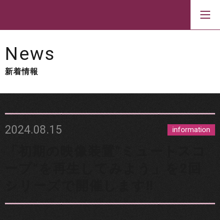
News
新着情報
2024.08.15
information
「初期の映像装置“ミュートスコ
ープ”を再生してみよう」を2回
シリーズで開催します‼