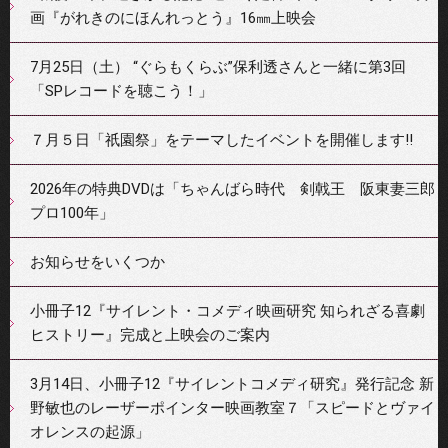
画『がれきのにほんれっとう』16㎜上映会
7月25日（土） “ぐらもくらぶ”保利透さんと一緒に第3回
「SPレコードを聴こう！」
７月５日「祇園祭」をテーマしたイベントを開催します‼
2026年の特典DVDは「ちゃんばら時代 剣戟王 阪東妻三郎
プロ100年」
お知らせをいくつか
小冊子12『サイレント・コメディ映画研究 知られざる喜劇
ヒストリー』完成と上映会のご案内
3月14日、小冊子12『サイレントコメディ研究』発行記念 新
野敏也のレーザーポインター映画教室７「スピードとヴァイ
オレンスの起源」