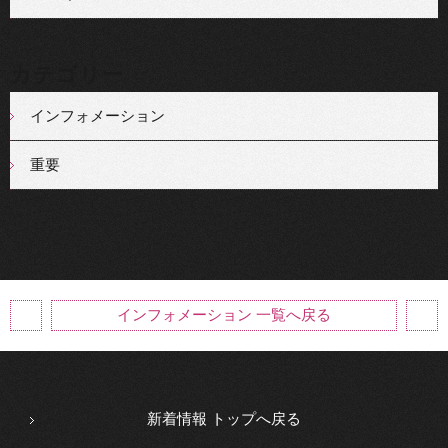
カテゴリー
インフォメーション
重要
インフォメーション 一覧へ戻る
新着情報 トップへ戻る