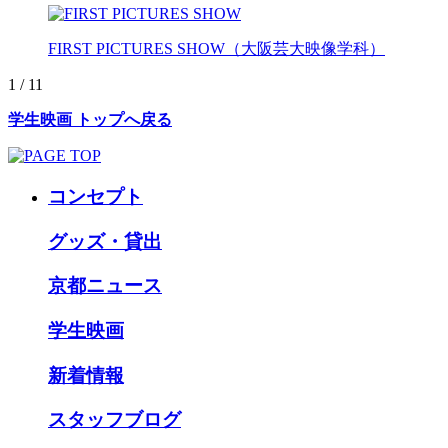
FIRST PICTURES SHOW（大阪芸大映像学科）
1 / 1
1
学生映画 トップへ戻る
コンセプト
グッズ・貸出
京都ニュース
学生映画
新着情報
スタッフブログ