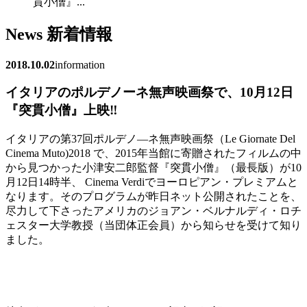
貫小僧』...
News
新着情報
2018.10.02
information
イタリアのポルデノーネ無声映画祭で、10月12日
『突貫小僧』上映‼
イタリアの第37回ポルデノ—ネ無声映画祭（Le Giornate Del
Cinema Muto)2018 で、2015年当館に寄贈されたフィルムの中
から見つかった小津安二郎監督『突貫小僧』（最長版）が10
月12日14時半、 Cinema Verdiでヨーロピアン・プレミアムと
なります。そのプログラムが昨日ネット公開されたことを、
尽力して下さったアメリカのジョアン・ベルナルディ・ロチ
ェスター大学教授（当団体正会員）から知らせを受けて知り
ました。