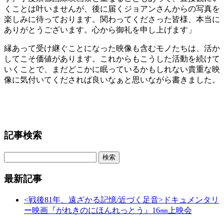
くことは叶いませんが、後に届くジョアンさんからの写真を
楽しみに待っております。関わってくださった皆様、本当に
ありがとうございます。心から御礼を申し上げます
」
縁あって受け継ぐことになった映像も含むモノたちは、活か
してこそ価値があります。これからもこうした活動を続けて
いくことで、まだどこかに眠っているかもしれない貴重な映
像に気付いてくだされば良いなぁと思いながら書きました。
記事検索
最新記事
<戦後81年、遠ざかる記憶/近づく足音>ドキュメンタリ
ー映画『がれきのにほんれっとう』16㎜上映会