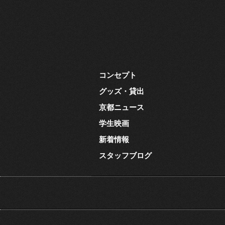
コンセプト
グッズ・貸出
京都ニュース
学生映画
新着情報
スタッフブログ