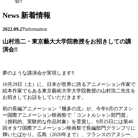
会‼
News
新着情報
2022.09.27
information
山村浩二・東京藝大大学院教授をお招きしての講
演会‼
夢のような講演会が実現します‼
10月29日（土）に、日本が世界に誇るアニメーション作家で
絵本作家でもある東京藝術大学大学院教授の山村浩二先生を
お招きしてお話をしていただきます。
初の長編アニメーション『幾多の北』が、今年6月のアヌシ
ー国際アニメーション映画祭で「コントルシャン部門賞」
（挑戦的、実験的な作品対象）を受賞し、9月25日には第46
回オタワ国際アニメーション映画祭で長編部門グランプリに
輝いたばかり。広島（2020年まで）、フランスのアヌシー、