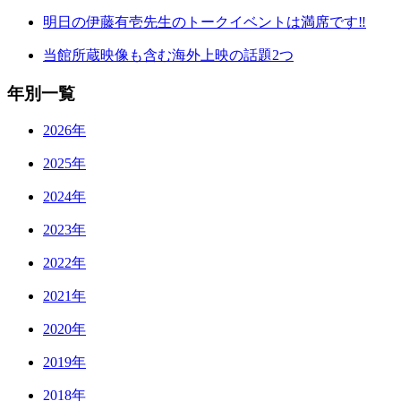
明日の伊藤有壱先生のトークイベントは満席です‼
当館所蔵映像も含む海外上映の話題2つ
年別一覧
2026年
2025年
2024年
2023年
2022年
2021年
2020年
2019年
2018年