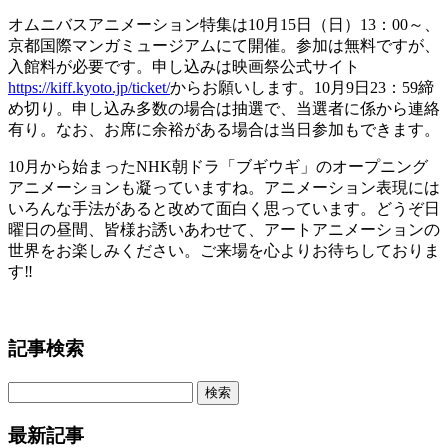
オムニバスアニメーション特集は10月15日（日）13：00～、
京都国際マンガミュージアムにて開催。参加は無料ですが、
入館料が必要です。申し込みは映画祭公式サイト
https://kiff.kyoto.jp/ticket/
からお願いします。10月9日23：59締
め切り。申し込み多数の場合は抽選で、当選者に係から連絡
有り。なお、お席に余裕がある場合は当日参加もできます。
10月から始まったNHK朝ドラ「ブギウギ」のオープニング
アニメーションも凝っていますね。アニメーション表現には
いろんな手法があると改めて面白く思っています。どうぞ日
曜日の昼間、皆様お誘いあわせて、アートアニメーションの
世界をお楽しみください。ご来場を心よりお待ちしておりま
す‼
記事検索
最新記事