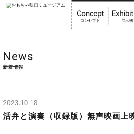
Concept
Exhibit
コンセプト
展示物
HOME
新着情報
News
新着情報
2023.10.18
活弁と演奏（収録版）無声映画上映会