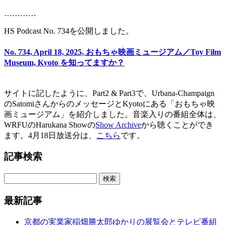
…………
HS Podcast No. 734を公開しました。
No. 734, April 18, 2025, おもちゃ映画ミュージアム／Toy Film
Museum, Kyoto を知ってますか？
サイトに記したように、Part2 & Part3で、Urbana-Champaign
のSatomiさんからのメッセージとKyotoにある「おもちゃ映
画ミュージアム」を紹介しました。音楽入りの番組全体は、
WRFUのHarukana Showの
Show Archive
から聴くことができ
ます。4月18日放送分は、
こちら
です。
記事検索
最新記事
京都の実業家稲畑勝太郎ゆかりの展覧会とテレビ番組