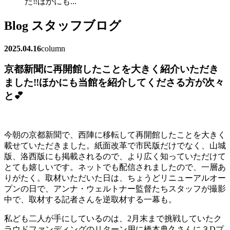
た‼ほかにも...
Blog
スタッフブログ
2025.04.16
column
京都新聞に再開館したことを大きく紹介いただき
ました‼ほかにも当館を紹介してくださる方が次々
と💕
今朝の京都新聞で、西陣に移転して再開館したことを大きく
載せていただきました。紙面改革で市民版だけでなく、山城
版、洛西版にも掲載されるので、より広く知っていただけて
とても嬉しいです。ネットでも配信されましたので、一層あ
りがたく。取材いただいた日は、ちょうどリニューアルオー
プンの日で、アンナ・ウェルトナー監督たちスタッフが撮影
中で、取材する記者さんを逆取材する一幕も。
私ども二人が手にしているのは、2月末まで挑戦していたク
ラウドファンディングのリターン用に橋本典久さんに３Dプ