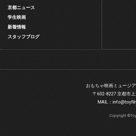
京都ニュース
学生映画
新着情報
スタッフブログ
おもちゃ映画ミュージア
〒602-8227 京
MAIL：
info@toyfi
Copyright ©Toy