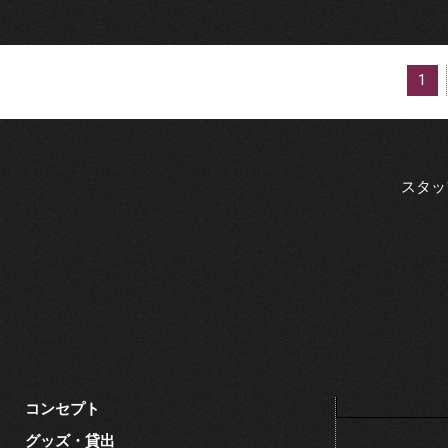
1
スタッ
コンセプト
グッズ・貸出