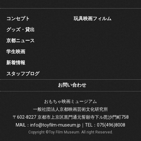
コンセプト
玩具映画フィルム
グッズ・貸出
京都ニュース
学生映画
新着情報
スタッフブログ
お問い合わせ
おもちゃ映画ミュージアム
一般社団法人京都映画芸術文化研究所
〒602-8227 京都市上京区黒門通元誓願寺下ル毘沙門町758
MAIL：
info@toyfilm-museum.jp
｜
TEL：
075(496)8008
Copyright ©Toy Film Museum. All right Reserved.