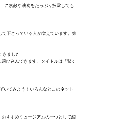
以上に素敵な演奏をたっぷり披露しても
にして下さっている人が増えています。第
ただきました
に飛び込んできます。タイトルは「驚く
のぞいてみよう！いろんなとこのネット
で、おすすめミュージアムの一つとして紹