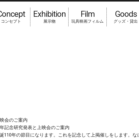
Concept
Exhibition
Film
Goods
コンセプト
展示物
玩具映画フィルム
グッズ・貸出
HOME
新着情報
2019.03
0年記念研究発表と上映会のご案内
生誕110年の節目になります。これを記念して上掲催しをします。