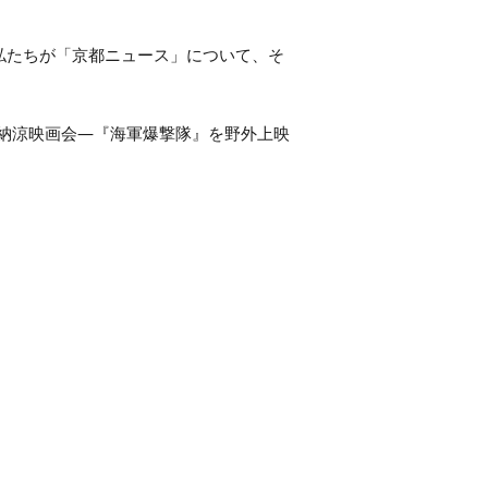
私たちが「京都ニュース」について、そ
.01 「納涼映画会―『海軍爆撃隊』を野外上映