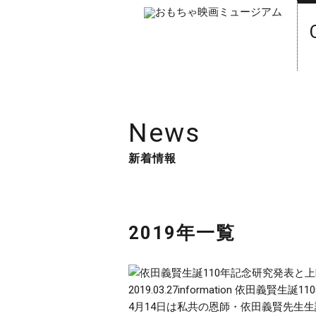
News
新着情報
2019年一覧
2019.03.27
information
依田義賢生誕11
4月14日は私共の恩師・依田義賢先生