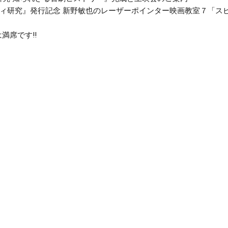
メディ研究』発行記念 新野敏也のレーザーポインター映画教室７「
満席です‼