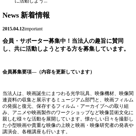
に活動しよう...
News
新着情報
2015.04.12
important
会員・サポーター募集中！当法人の趣旨に賛同
し、共に活動しようとする方を募集しています。
会員募集要項―（内容を更新しています）
当法人は、映画誕生にまつわる光学玩具、映像機材、映像関
連資料の収集と展示するミュージアム部門と、映画フィルム
の発掘と復元、保存するフィルム・アーカイブへの取り組
み、アニメや映画製作のワークショップなど映像芸術文化に
親しむ様々な活動を展開しています。懐かしい日々を撮影し
た小型映画や貴重な映像の上映と映画・映像研究者の発表や
講演会、各種講座も行います。