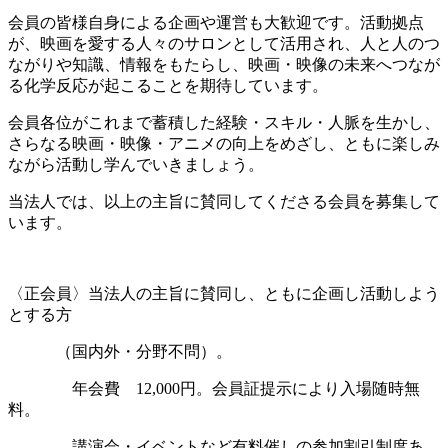
会員の皆様自身による企画や運営も大歓迎です。活動拠点
が、映画を愛する人々のサロンとして活用され、人と人のつ
ながりや知識、情報をもたらし、映画・映像の未来へつなが
る化学反応が起こることを期待しています。
会員各位がこれまで蓄積した経験・スキル・人脈を生かし、
さらなる映画・映像・アニメの向上をめざし、ともに楽しみ
ながら活動し学んでいきましょう。
当法人では、以上の主旨に賛同してくださる会員を募集して
います。
〈正会員〉当法人の主旨に賛同し、ともに企画し活動しよう
とする方
（国内外・分野不問）。
年会費 12,000円。会員証提示により入場随時無
料。
講演会・イベントなど有料催しの参加割引制度あ