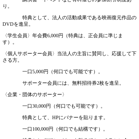
り。
特典として、法人の活動成果である映画復元作品の
DVDを進呈。
〈学生会員〉年会費6,000円（特典は、正会員に準じま
す）。
〈個人サポーター会員〉当法人の主旨に賛同し、応援して下
さる方。
一口5,000円（何口でも可能です）。
サポーター会員には、無料招待券2枚を進呈。
〈企業・団体のサポーター〉
一口30,000円（何口でも可能です）。
特典として、HPにバナーを貼ります。
一口100,000円（何口でも結構です）。