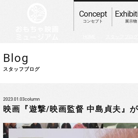
Concept
Exhibit
コンセプト
展示物
HOME
スタッフブログ
Blog
スタッフブログ
2023.01.03
column
映画『遊撃/映画監督 中島貞夫』が