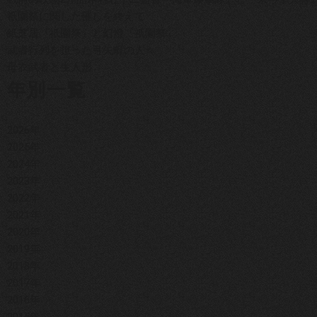
祇園祭に関した催しを終えて
紙芝居『祇園祭』と幻燈『祇園祭』
武者行列を担った弓矢町の人々
母衣武者と生人形
年別一覧
2026年
2025年
2024年
2023年
2022年
2021年
2020年
2019年
2018年
2017年
2016年