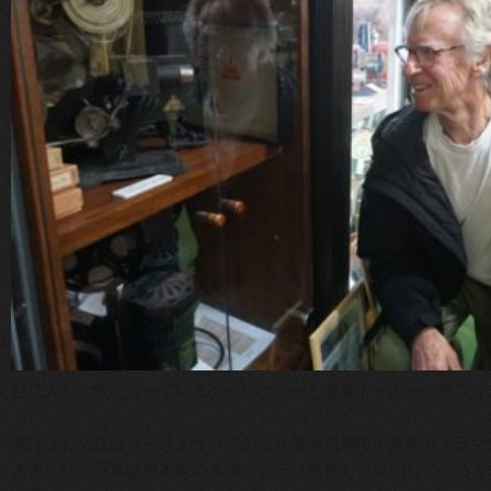
お二人がご覧になっているのがレフシーと家庭トーキーの紙フィ
聞けばお父様はオーストラリアの公共放送局ABCで長年カメラ
きました。写真は日本製の木製カメラ（高密）を説明していると