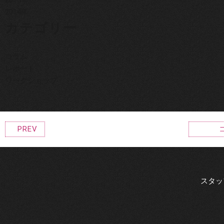
2015年
2014年
カテゴリー
コラム
レポート
ワークショップ
PREV
スタッ