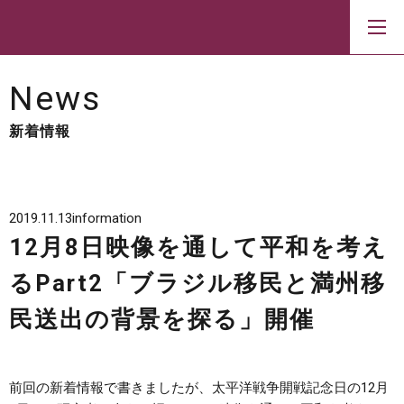
News
新着情報
2019.11.13
information
12月8日映像を通して平和を考え
るPart2「ブラジル移民と満州移
民送出の背景を探る」開催
前回の
新着情報
で書きましたが、太平洋戦争開戦記念日の12月