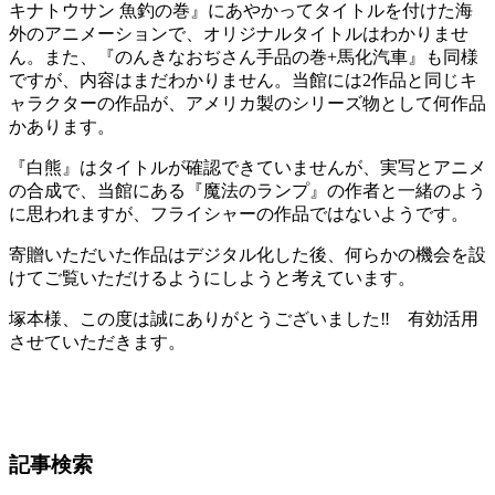
キナトウサン 魚釣の巻』にあやかってタイトルを付けた海
外のアニメーションで、オリジナルタイトルはわかりませ
ん。また、『のんきなおぢさん手品の巻+馬化汽車』も同様
ですが、内容はまだわかりません。当館には2作品と同じキ
ャラクターの作品が、アメリカ製のシリーズ物として何作品
かあります。
『白熊』はタイトルが確認できていませんが、実写とアニメ
の合成で、当館にある『魔法のランプ』の作者と一緒のよう
に思われますが、フライシャーの作品ではないようです。
寄贈いただいた作品はデジタル化した後、何らかの機会を設
けてご覧いただけるようにしようと考えています。
塚本様、この度は誠にありがとうございました‼ 有効活用
させていただきます。
記事検索