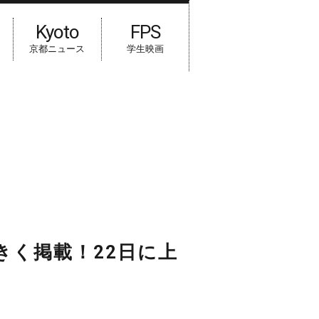
Kyoto
FPS
京都ニュース
学生映画
年前のパリ五輪映像について大きく掲載...
きく掲載！22日に上