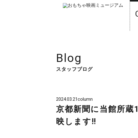
Blog
スタッフブログ
2024.03.21
column
京都新聞に当館所蔵
映します‼