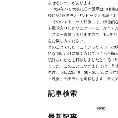
させるシーンがあります。
・1924年パリ大会に日本選手は19
後に第1回冬季オリンピックと承認され
・そのシャモニーの映像には、特徴的な
ト殿堂入りしたソニア・へニーか？）
・スロー映像もありますので、100年
をお楽しみください。
とのことでした。こういったスローの映
急な問いかけに快く応じて下さった﨑
頂けないかとも打診しましたところ「
ました。このことにつきましては、具
再度、明日22日19：30～20：30
上映会」のチラシを掲載します。最近
記事検索
最新記事