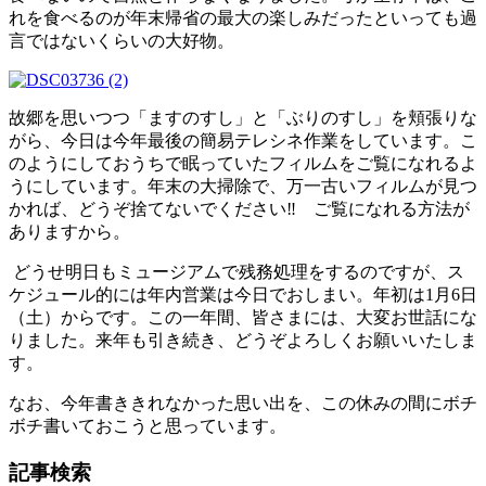
れを食べるのが年末帰省の最大の楽しみだったといっても過
言ではないくらいの大好物。
故郷を思いつつ「ますのすし」と「ぶりのすし」を頬張りな
がら、今日は今年最後の簡易テレシネ作業をしています。こ
のようにしておうちで眠っていたフィルムをご覧になれるよ
うにしています。年末の大掃除で、万一古いフィルムが見つ
かれば、どうぞ捨てないでください‼ ご覧になれる方法が
ありますから。
どうせ明日もミュージアムで残務処理をするのですが、ス
ケジュール的には年内営業は今日でおしまい。年初は1月6日
（土）からです。この一年間、皆さまには、大変お世話にな
りました。来年も引き続き、どうぞよろしくお願いいたしま
す。
なお、今年書ききれなかった思い出を、この休みの間にボチ
ボチ書いておこうと思っています。
記事検索