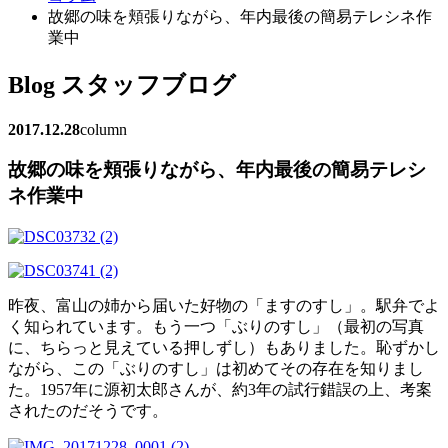
故郷の味を頬張りながら、年内最後の簡易テレシネ作
業中
Blog
スタッフブログ
2017.12.28
column
故郷の味を頬張りながら、年内最後の簡易テレシ
ネ作業中
昨夜、富山の姉から届いた好物の「ますのすし」。駅弁でよ
く知られています。もう一つ「ぶりのすし」（最初の写真
に、ちらっと見えている押しずし）もありました。恥ずかし
ながら、この「ぶりのすし」は初めてその存在を知りまし
た。1957年に源初太郎さんが、約3年の試行錯誤の上、考案
されたのだそうです。