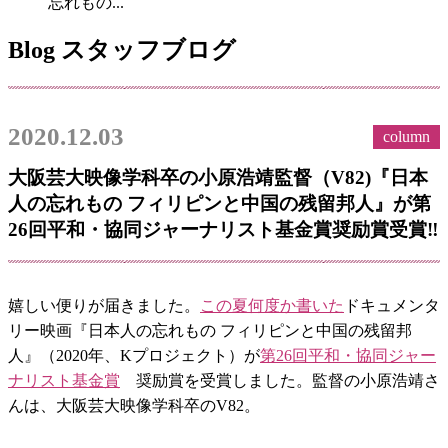
忘れもの...
Blog
スタッフブログ
2020.12.03
column
大阪芸大映像学科卒の小原浩靖監督（V82)『日本
人の忘れもの フィリピンと中国の残留邦人』が第
26回平和・協同ジャーナリスト基金賞奨励賞受賞‼
嬉しい便りが届きました。
この夏何度か書いた
ドキュメンタ
リー映画『日本人の忘れもの フィリピンと中国の残留邦
人』（2020年、Kプロジェクト）が
第26回平和・協同ジャー
ナリスト基金賞
奨励賞を受賞しました。監督の小原浩靖さ
んは、大阪芸大映像学科卒のV82。