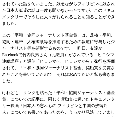
されていた話を伺いました。残念ながらフィリピンに残され
た日本人孤児の話は一度も聞かなかったですが、このドキュ
メンタリーでそうした人々がおられることを知ることができ
ました。
この「平和・協同ジャーナリスト基金賞」は、反核・平和、
協同・連帯、人権擁護等を推進するための報道に寄与したジ
ャーナリスト等を顕彰するものです。一昨日、友達が
Facebookで竹内良男さん（元教員）がされている「ヒロシマ
連続講座」と通信「ヒロシマへ ヒロシマから」発行を評価
されて、「平和・協同ジャーナリスト基金」奨励賞を受賞さ
れたことを書いていたので、それはおめでたいと私も書きま
した。
けれども、リンクを貼った「平和・協同ジャーナリスト基金
賞」についての記事に、同じく奨励賞に輝いたドキュメンタ
リー映画『日本人の忘れもの フィリピンと中国の残留邦
人』についても書いてあったのを、うっかり見逃していまし