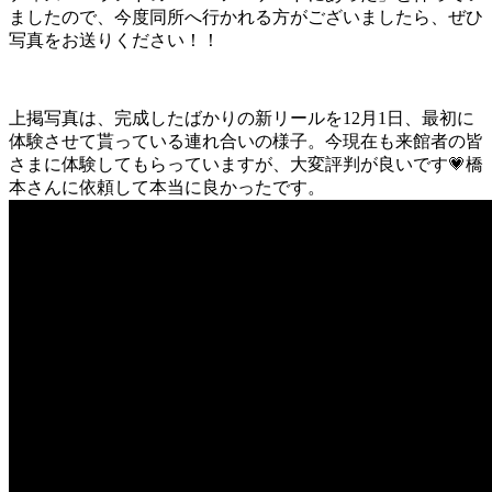
ましたので、今度同所へ行かれる方がございましたら、ぜひ
写真をお送りください！！
上掲写真は、完成したばかりの新リールを12月1日、最初に
体験させて貰っている連れ合いの様子。今現在も来館者の皆
さまに体験してもらっていますが、大変評判が良いです💗橋
本さんに依頼して本当に良かったです。