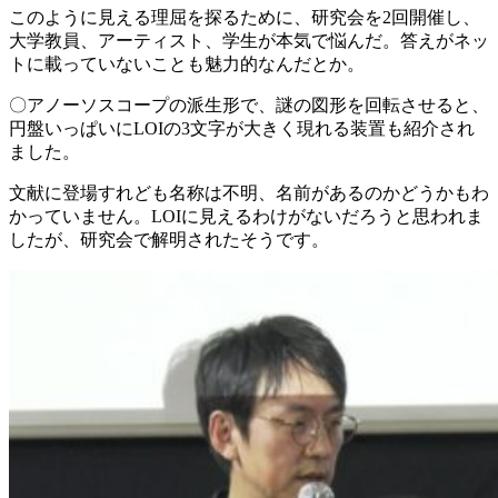
このように見える理屈を探るために、研究会を2回開催し、
大学教員、アーティスト、学生が本気で悩んだ。答えがネッ
トに載っていないことも魅力的なんだとか。
〇アノーソスコープの派生形で、謎の図形を回転させると、
円盤いっぱいにLOIの3文字が大きく現れる装置も紹介され
ました。
文献に登場すれども名称は不明、名前があるのかどうかもわ
かっていません。LOIに見えるわけがないだろうと思われま
したが、研究会で解明されたそうです。