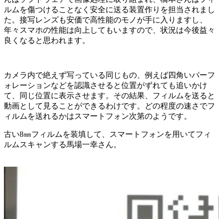
ルムを傷つけることなく安全に送る装置作りを担当されまし
た。接写レンズも安価で高性能のモノが手に入りますし、
年々スマホの性能は向上してもいますので、状況は今後益々
良くなると思われます。
カメラ内で絶えず写っている同じもの、例えば四角いパーフ
ォレーションなどを認識させると位置がずれても追いかけ
て、同じ位置に表示させます。その結果、フィルムを送ると
動画として見ることができるわけです。どの程度の速さでフ
ィルムを送れるかはスマートフォン次第のようです。
古い8㎜フィルムを装填して、スマートフォンを用いてフィ
ルムスキャンする馬場一幸さん。