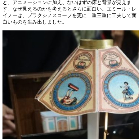
と、アニメーションに加え、ないはずの床と背景が見えま
す。なぜ見えるのかを考えるとさらに面白い。エミール・レ
イノーは、プラクシノスコープを更に二重三重に工夫して面
白いものを生み出しました。