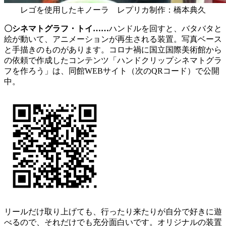
レゴを使用したキノーラ レプリカ制作：橋本典久
〇シネマトグラフ・トイ……
ハンドルを回すと、バタバタと
絵が動いて、アニメーションが再生される装置。写真ベース
と手描きのものがあります。コロナ禍に国立国際美術館から
の依頼で作成したコンテンツ「ハンドクリップシネマトグラ
フを作ろう」は、同館WEBサイト（次のQRコード）で公開
中。
リールだけ取り上げても、行ったり来たりが自分で好きに遊
べるので、それだけでも充分面白いです。オリジナルの装置