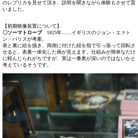
のレプリカを見せて頂き、説明を聞きながら体験もさせて貰
いました。
【初期映像装置について】
〇ソーマトロープ
1825年……イギリスのジョン・エァト
ン・パリスが考案。
表と裏に絵を描き、両側に付けた紐を指で引っ張って回転さ
せると、表裏一体化した画が見えます。仕組みが簡単なだけ
に軽んじられがちですが、実は一番奥が深いのではないかと
考えているそうです。