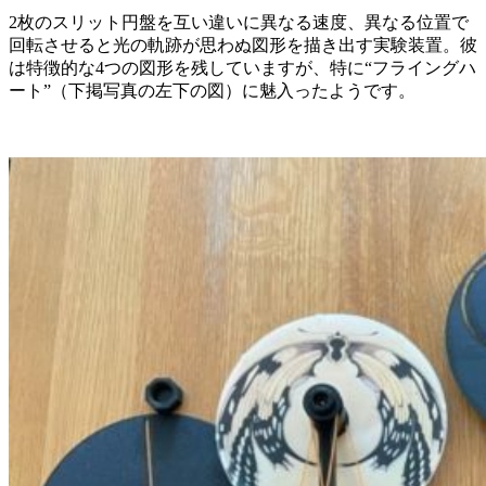
2枚のスリット円盤を互い違いに異なる速度、異なる位置で
回転させると光の軌跡が思わぬ図形を描き出す実験装置。彼
は特徴的な4つの図形を残していますが、特に“フライングハ
ート”（下掲写真の左下の図）に魅入ったようです。