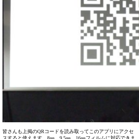
皆さんも上掲のQRコードを読み取ってこのアプリにアクセ
スすると使えます。8㎜、9.5㎜、16㎜フィルムに対応できま