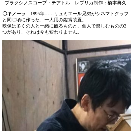
プラクシノスコープ・テアトル レプリカ制作：橋本典久
〇キノーラ
1895年……リュミエール兄弟がシネマトグラフ
と同じ頃に作った、一人用の鑑賞装置。
映像は多くの人と一緒に観るものと、個人で楽しむものの2
つがあり、それは今も変わりません。