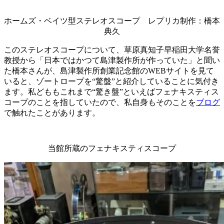
ホームズ・ベイツ型ステレオスコープ レプリカ制作：橋本
典久
このステレオスコープについて、草原真知子早稲田大学名誉
教授から「日本ではかつて島津製作所が作っていた」と聞い
た橋本さんが、島津製作所創業記念館のWEBサイトを見て
いると、ゾートロープを“驚盤”と紹介していることに気付き
ます。私どももこれまで“驚き盤”といえばフェナキスティス
コープのことを指していたので、私自身もそのことを
ブログ
で触れたことがあります。
当館所蔵のフェナキスティスコープ