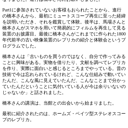
Part1に参加されていないお客様もおられたことから、進行
の橋本さんから、最初にミュートスコープ再生に至った経緯
を説明いただき、それを鑑賞して体験。後半は、馬場さんと
橋本さんがスマホを用いて簡易的にフィルムを再生して見る
装置のお披露目。最後に橋本さんがこれまでに作られた1800
年代前半の古い映像装置のレプリカの紹介と体験会というプ
ログラムでした。
橋本さんは「古いものを買うのではなく、自分で作ってみる
ことに興味がある。実物を借りたり、文献を調べてレプリカ
を作り、実際に面白いと感じるところまでやっている。昔の
技術で今は忘れられているけれど、こんな仕組みで動いてい
たんだ、こんな風に見えていたんだ、こんなことまで分かっ
ていたんだということに気付いている人が今は余りいないの
じゃないか」と話されました。
橋本さんの講演は、当館との出会いから始まりました。
最初に紹介されたのは、ホームズ・ベイツ型ステレオスコー
プのレプリカ。