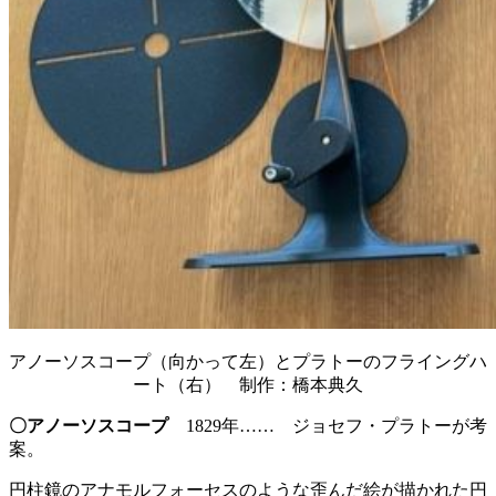
アノーソスコープ（向かって左）とプラトーのフライングハ
ート（右） 制作：橋本典久
〇アノーソスコープ
1829年…… ジョセフ・プラトーが考
案。
円柱鏡のアナモルフォーセスのような歪んだ絵が描かれた円