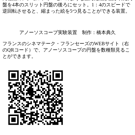
盤を4本のスリット円盤の後ろにセット。1：4のスピードで
逆回転させると、縮まった絵を5つ見ることができる装置。
アノーソスコープ実験装置 制作：橋本典久
フランスのシネマテーク・フランセーズのWEBサイト（右
のQRコード）で、アノーソスコープの円盤を数種類見るこ
とができます。