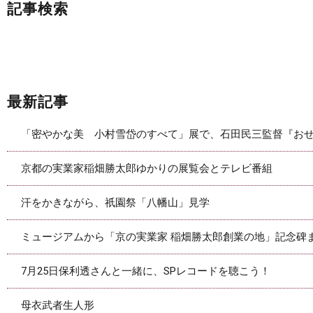
記事検索
最新記事
「密やかな美 小村雪岱のすべて」展で、石田民三監督『おせ
京都の実業家稲畑勝太郎ゆかりの展覧会とテレビ番組
汗をかきながら、祇園祭「八幡山」見学
ミュージアムから「京の実業家 稲畑勝太郎創業の地」記念碑
7月25日保利透さんと一緒に、SPレコードを聴こう！
母衣武者生人形