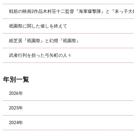
戦前の映画2作品木村荘十二監督『海軍爆撃隊』と『末っ子大
祇園祭に関した催しを終えて
紙芝居『祇園祭』と幻燈『祇園祭』
武者行列を担った弓矢町の人々
年別一覧
2026年
2025年
2024年