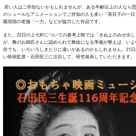
若い人はご存知ないかもしれませんが、ある年齢以上の人なら思
のシュールなアニメ―ションでご存知の人も多い『茶目子の一日
園屈指の老舗「一力』などが協力した作品です。
また、22日の上七軒についての参考上映では「きぬよのみせ出
が、舞のお師匠さんに認められて舞妓になる準備が整えば、いよ
街でも、いろいろしきたりに違いがあるのかもしれません。21日
い映画監督・石田民三に注目して、研究発表していただきます。