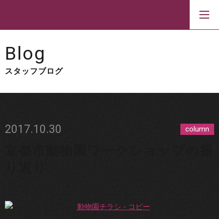
Blog
スタッフブログ
2017.10.30
column
京都市動物園ワークショップの振
り返り