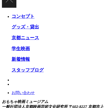
コンセプト
グッズ・貸出
京都ニュース
学生映画
新着情報
スタッフブログ
お問い合わせ
おもちゃ映画ミュージアム
一般社団法人京都映画芸術文化研究所
〒602-8227 京都市上