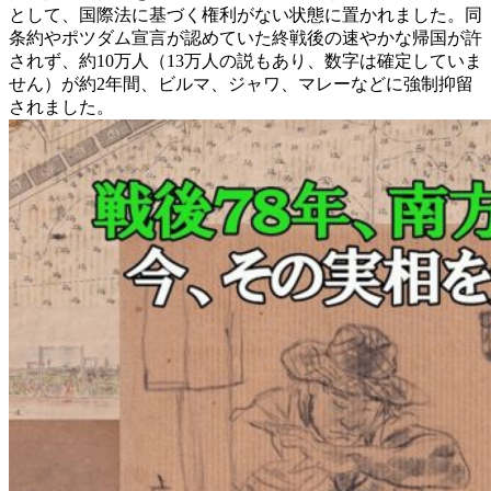
として、国際法に基づく権利がない状態に置かれました。同
条約やポツダム宣言が認めていた終戦後の速やかな帰国が許
されず、約10万人（13万人の説もあり、数字は確定していま
せん）が約2年間、ビルマ、ジャワ、マレーなどに強制抑留
されました。