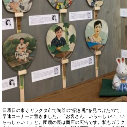
日曜日の東寺ガラクタ市で陶器の“招き兎”を見つけたので、
早速コーナーに置きました。「お客さん、いらっしゃい、い
らっしゃい！」と。団扇の裏は商店の広告です。私もガラク