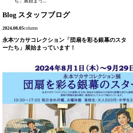
ち」展始まっ...
Blog
スタッフブログ
2024.08.05
column
永本ツカサコレクション「団扇を彩る銀幕のスタ
ーたち」展始まっています！