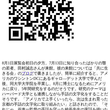
8月1日展覧会初日の夕方、7月13日に知り合ったばかりの聾
の若者、田村誠志さんが来館。彼の来館については「共に生
きる会」の
ブログ
で書きましたが、簡単に紹介すると、アメ
リカのワシントンDCにあるギャロ―デット大学で学んだ
後、同大学大学院を卒業し、8月に博士になるためにアメリ
カに戻り、5年間研究をするのだそうです。研究のテーマは
ハーバード大学とも連携しながら手話の文字化をすることだ
そうです。「アメリカで上手くいったら、次は生まれ育った
京都の手話の文字化に取り組みたい」と話されたので、「そ
れじゃ、谷進一監督の手話を守った校長先生の実話を描いた