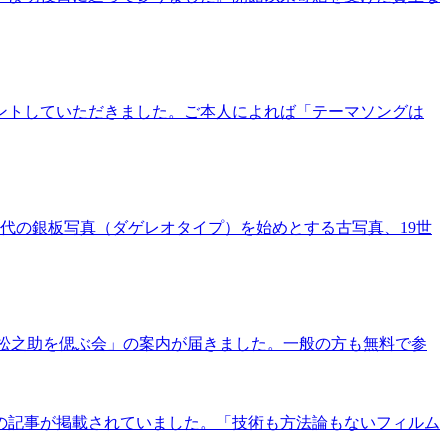
ントしていただきました。ご本人によれば「テーマソングは
年代の銀板写真（ダゲレオタイプ）を始めとする古写真、19世
尾上松之助を偲ぶ会」の案内が届きました。一般の方も無料で参
の記事が掲載されていました。「技術も方法論もないフィルム