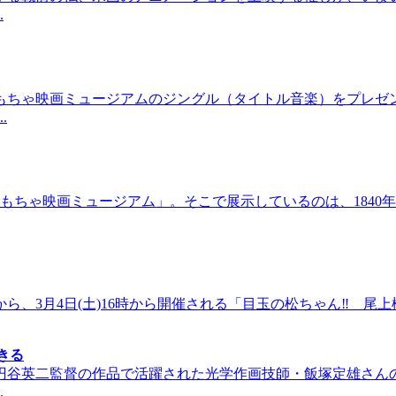
.
もちゃ映画ミュージアムのジングル（タイトル音楽）をプレゼ
.
おもちゃ映画ミュージアム」。そこで展示しているのは、1840
ら、3月4日(土)16時から開催される「目玉の松ちゃん‼ 
きる
円谷英二監督の作品で活躍された光学作画技師・飯塚定雄さん
.