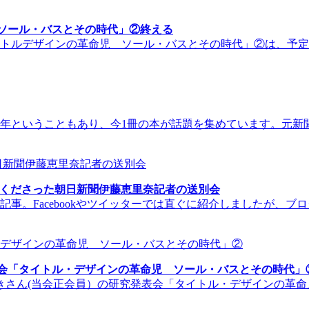
ソール・バスとその時代」②終える
タイトルデザインの革命児 ソール・バスとその時代」②は、予定
の年ということもあり、今1冊の本が話題を集めています。元
てくださった朝日新聞伊藤恵里奈記者の送別会
付け記事。Facebookやツイッターでは直ぐに紹介しましたが
表会「タイトル・デザインの革命児 ソール・バスとその時代」
りきさん(当会正会員）の研究発表会「タイトル・デザインの革