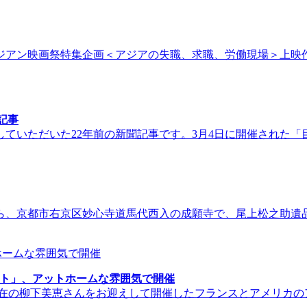
ジアン映画祭特集企画＜アジアの失職、求職、労働現場＞上映作品
記事
ていただいた22年前の新聞記事です。3月4日に開催された
から、京都市右京区妙心寺道馬代西入の成願寺で、尾上松之助遺
ウト」、アットホームな雰囲気で開催
在の柳下美恵さんをお迎えして開催したフランスとアメリカの