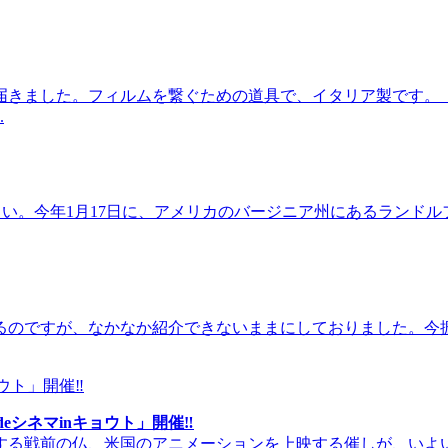
届きました。フィルムを繋ぐための道具で、イタリア製です。
.
ください。今年1月17日に、アメリカのバージニア州にあるラン
るのですが、なかなか紹介できないままにしておりました。今振
eシネマinキョウト」開催‼
する戦前の仏、米国のアニメーションを上映する催しが、いよ