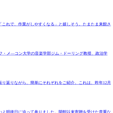
「これで、作業がしやすくなる」と嬉しそう。たまたま来館さ
ドルフ・メ―コン大学の音楽学部ジム・ドーリング教授、政治学
り返りながら、簡単にそれぞれをご紹介。これは、昨年12月
いよ明後日に迫って参りました。開館以来寄贈を受けた貴重な