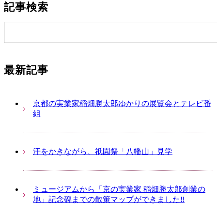
記事検索
最新記事
京都の実業家稲畑勝太郎ゆかりの展覧会とテレビ番
組
汗をかきながら、祇園祭「八幡山」見学
ミュージアムから「京の実業家 稲畑勝太郎創業の
地」記念碑までの散策マップができました‼