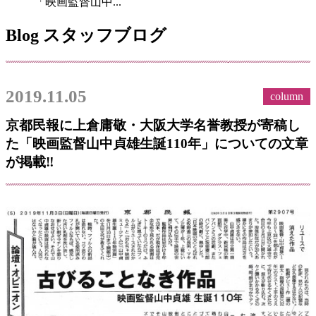
「映画監督山中...
Blog
スタッフブログ
2019.11.05
column
京都民報に上倉庸敬・大阪大学名誉教授が寄稿し
た「映画監督山中貞雄生誕110年」についての文章
が掲載‼