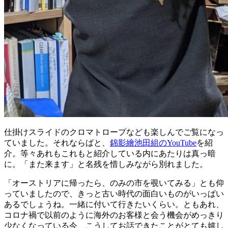
仕掛けスライドのクロマトロープなども楽しんでご覧になっ
ていました。それならばと、
錦影繪池田組のYouTube
を紹
介。等々あれもこれもと紹介している内にあたりは真っ暗
に。「また来ます」と名残を惜しみながら別れました。
「オーストリアに帰ったら、のみの市を覗いてみる」とも仰
っていましたので、きっと古い時代の面白いものがいっぱい
あるでしょうね。一緒に付いて行きたいくらい。ともあれ、
コロナ禍で以前のように海外のお客様と会う機会がめっきり
少なくなっている今、こうしてお話できたことがとても嬉し