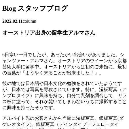
Blog
スタッフブログ
2022.02.11
column
オーストリア出身の留学生アルマさん
6日寒い一日でしたが、あったかい出会いがありました。シ
ャンツァー・アルマさん。オーストリアのウイーンから京都
芸術大学に留学中。オーストリアからは初のご来館に。最初
の言葉が「ようやく来ることが出来ました！」。
彼の地では日本語や日本文化の勉強をされていたようです
が、日本では写真を専攻されています。特に、湿板写真（ア
ンブロタイプ）に興味を持ち、自分で乳剤を調合して、ガラ
ス板に塗って、それが乾いてしまわないうちに撮影すること
に興味を持ったそうです。
アルバイト先のお客さんから当館に湿板写真、銀板写真(ダ
ゲレオタイプ)、鉄板写真（テインタイプ＝フェロータイ