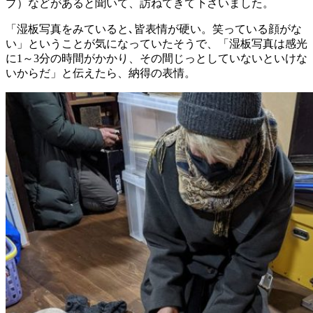
プ）などがあると聞いて、訪ねてきて下さいました。
「湿板写真をみていると､皆表情が硬い。笑っている顔がな
い」ということが気になっていたそうで、「湿板写真は感光
に1～3分の時間がかかり、その間じっとしていないといけな
いからだ」と伝えたら、納得の表情。