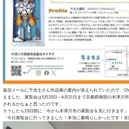
返信メールに千光士さん作品展の案内が添えられていたので、Cha
えました。展覧会は5月25日～6月21日まで京都府南部の木津
されるかなぁと思ったのです。
そうしたら25日朝に「今から木津川市の展覧会を見に行きます
「今日展覧会に行ってきました！本当に素晴らしかったです！全