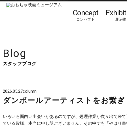
Concept
Exhibit
コンセプト
展示物
HOME
スタッフブログ
Blog
スタッフブログ
2026.05.27
column
ダンボールアーティストをお繋ぎ
いろいろ面白い出会いがあるのですが、処理作業が次々出て来て
ている皆様、本当に申し訳ございません。その中でも「やはり書