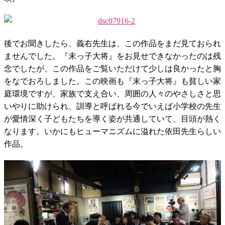
後でお聞きしたら、義右先生は、この作品をまだ見ておられ
ませんでした。『末っ子大将』をお見せできなかったのは残
念でしたが、この作品をご覧いただけて少しは良かったと胸
をなでおろしました。この映画も『末っ子大将』も貧しい家
庭環境ですが、家族で支え合い、周囲の人々のやさしさと思
いやりに助けられ、訓導と呼ばれる今でいえば小学校の先生
が愛情深く子どもたちを導く姿が共通していて、目頭が熱く
なります。いかにもヒューマニズムに溢れた依田先生らしい
作品。