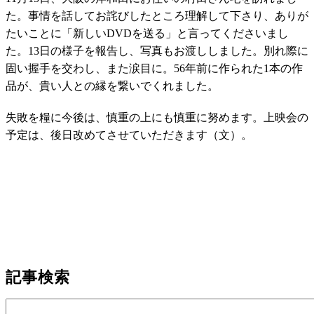
た。事情を話してお詫びしたところ理解して下さり、ありが
たいことに「新しいDVDを送る」と言ってくださいまし
た。13日の様子を報告し、写真もお渡ししました。別れ際に
固い握手を交わし、また涙目に。56年前に作られた1本の作
品が、貴い人との縁を繋いでくれました。
失敗を糧に今後は、慎重の上にも慎重に努めます。上映会の
予定は、後日改めてさせていただきます（文）。
記事検索