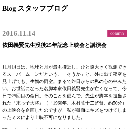
Blog
スタッフブログ
2016.11.14
column
依田義賢先生没後25年記念上映会と講演会
11月14日は、地球と月が最も接近し、ひと際大きく観測でき
るスーパームーンだという。「そうか」と、外に出て夜空を
見上げても、生憎の雨空。まるで昨日からの私の心の中みた
い。お世話になった名脚本家依田義賢先生が亡くなって、今
日で25回目の命日。そのことを偲んで、先生が脚本を担当さ
れた『末っ子大将』（「1960年、木村荘十二監督、約50分）
の上映会を企画したのですが、私が盤面にキズをつけてしま
ったミスにより上映不可になりました。