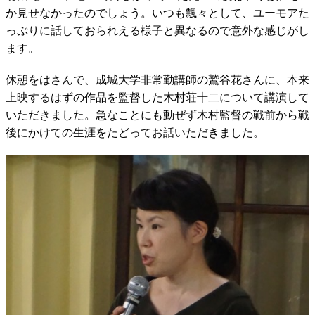
か見せなかったのでしょう。いつも飄々として、ユーモアた
っぷりに話しておられえる様子と異なるので意外な感じがし
ます。
休憩をはさんで、成城大学非常勤講師の鷲谷花さんに、本来
上映するはずの作品を監督した木村荘十二について講演して
いただきました。急なことにも動ぜず木村監督の戦前から戦
後にかけての生涯をたどってお話いただきました。