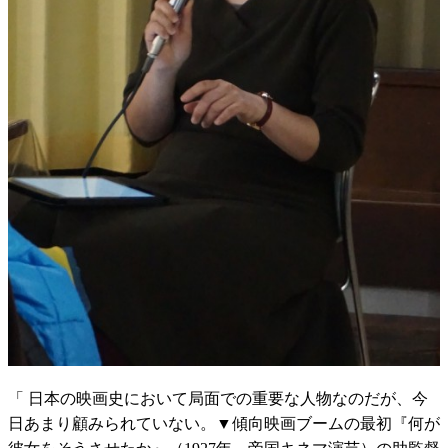
「 日本の映画史において局面での重要な人物なのだが、今
日あまり顧みられていない。▼傾向映画ブームの最初『何が