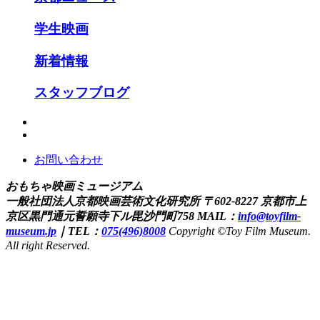
学生映画
新着情報
スタッフブログ
お問い合わせ
おもちゃ映画ミュージアム
一般社団法人京都映画芸術文化研究所
〒602-8227 京都市上
京区黒門通元誓願寺下ル毘沙門町758
MAIL：
info@toyfilm-
museum.jp
｜
TEL：
075(496)8008
Copyright ©Toy Film Museum.
All right Reserved.