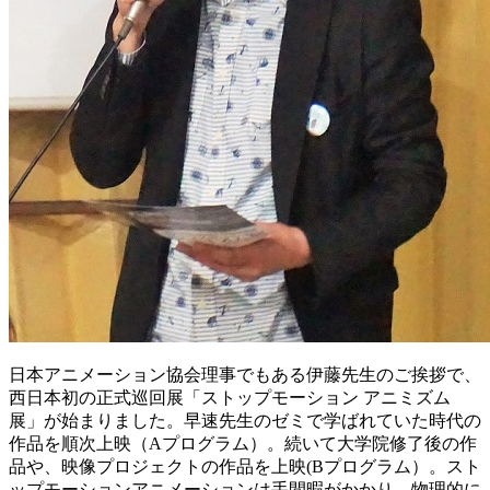
日本アニメーション協会理事でもある伊藤先生のご挨拶で、
西日本初の正式巡回展「ストップモーション アニミズム
展」が始まりました。早速先生のゼミで学ばれていた時代の
作品を順次上映（Aプログラム）。続いて大学院修了後の作
品や、映像プロジェクトの作品を上映(Bプログラム）。スト
ップモーションアニメーションは手間暇がかかり、物理的に