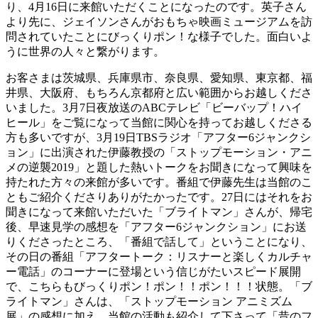
り、4月16日に来館いただくことになったのです。英子さん
より先に、ジェイソンさんがおもちゃ映画ミュージアムを訪
問されていたことにびっくりポン！な様子でした。面白いよ
うに世界の人々と繋がります。
お客さまは茨城県、兵庫県市、奈良県、愛知県、東京都、福
井県、大阪府、もちろん京都府と広い範囲からお越しくださ
いました。3月7日夜放送のABCテレビ「ビーバップ！ハイ
ヒール」をご覧になって当館に関心を持ってお越しくださる
方も多いですが、3月19日TBSラジオ「アフター6ジャンクシ
ョン」に出演された伊藤教授の「ストップモーション・アニ
メの逆襲2019」と題した熱いトークをお聞きになって興味を
持たれた方々の来館が多いです。番組で伊藤先生は当館のこ
ともご紹介くださりありがたかったです。27日にはそれをお
聞きになって来館いただいた「ブライトマン」さんが、帰宅
後、早速見学の感想を「アフター6ジャンクション」にお送
りくださったところ、「番組で話して」ということになり、
その日の番組「アフタートーク：リスナーと楽しくカルチャ
ー電話」のコーナーに登場という信じがたいスピード展開
で、こちらもびっくりポン！ポン！！ポン！！！状態。「ブ
ライトマン」さんは、「ストップモーション アニミズム
展」の感想に加え、当館の活動も紹介して下さって「昔のフ