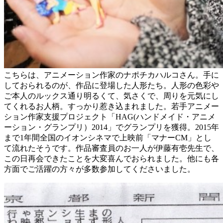
こちらは、アニメーション作家のナポチカハルコさん。手に
しておられるのが、作品に登場した人形たち。人形の色彩や
ご本人のルックス通り明るくて、気さくで、周りを元気にし
てくれるお人柄。すっかり惹き込まれました。若手アニメー
ション作家支援プロジェクト「HAG(ハンドメイド・アニメ
ーション・グランプリ）2014」でグランプリを獲得。2015年
まで1年間全国のイオンシネマで上映前「マナーCM」とし
て流れたそうです。作品審査員のお一人が伊藤有壱先生で、
この日再会できたことを大変喜んでおられました。他にも各
方面でご活躍の方々が多数参加してくださいました。