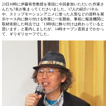
23日10時に伊藤有壱教授を筆頭に今回参加いただいた作家さ
んたち7名が集まってくださいました。17人の紹介パネル
や、ストップモーションアニメに使った人形などの資料を展
示ケース内に飾り付ける作業に一生懸命。事前に報道機関に
取材依頼した時点では「13時頃に飾り付けは終わっていると
思います」と案内しましたが、14時オープン直前までかかっ
て、ギリギリセーフでした。