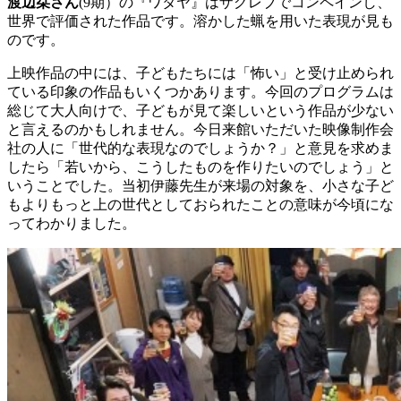
渡辺栞さん
(9期）の『ワタヤ』はザグレブでコンペインし、
世界で評価された作品です。溶かした蝋を用いた表現が見も
のです。
上映作品の中には、子どもたちには「怖い」と受け止められ
ている印象の作品もいくつかあります。今回のプログラムは
総じて大人向けで、子どもが見て楽しいという作品が少ない
と言えるのかもしれません。今日来館いただいた映像制作会
社の人に「世代的な表現なのでしょうか？」と意見を求めま
したら「若いから、こうしたものを作りたいのでしょう」と
いうことでした。当初伊藤先生が来場の対象を、小さな子ど
もよりもっと上の世代としておられたことの意味が今頃にな
ってわかりました。