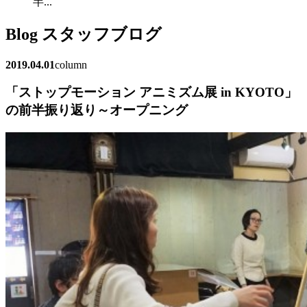
半...
Blog
スタッフブログ
2019.04.01
column
「ストップモーション アニミズム展 in KYOTO」
の前半振り返り～オープニング