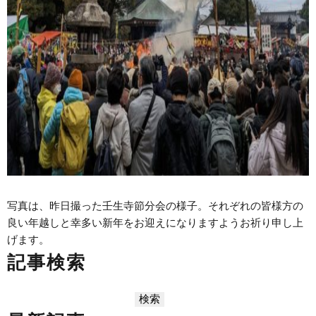
写真は、昨日撮った壬生寺節分会の様子。それぞれの皆様方の
良い年越しと幸多い新年をお迎えになりますようお祈り申し上
げます。
記事検索