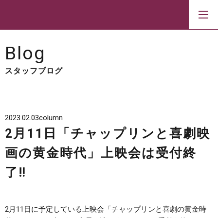
Blog
スタッフブログ
2023.02.03
column
2月11日「チャップリンと喜劇映
画の黄金時代」上映会は受付終
了‼
2月11日に予定している上映会「チャップリンと喜劇の黄金時