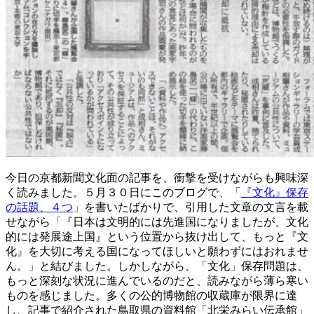
今日の京都新聞文化面の記事を、衝撃を受けながらも興味深
く読みました。５月３０日にこのブログで、「
『文化』保存
の話題、４つ
」を書いたばかりで、引用した文章の文言を載
せながら「『日本は文明的には先進国になりましたが、文化
的には発展途上国』という位置から抜け出して、もっと『文
化』を大切に考える国になってほしいと願わずにはおれませ
ん。」と結びました。しかしながら、「文化」保存問題は、
もっと深刻な状況に進んでいるのだと、読みながら薄ら寒い
ものを感じました。多くの公的博物館の収蔵庫が限界に達
し、記事で紹介された鳥取県の資料館「北栄みらい伝承館」