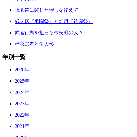
祇園祭に関した催しを終えて
紙芝居『祇園祭』と幻燈『祇園祭』
武者行列を担った弓矢町の人々
母衣武者と生人形
年別一覧
2026年
2025年
2024年
2023年
2022年
2021年