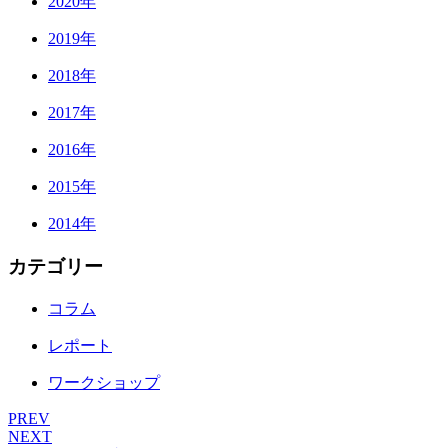
2020年
2019年
2018年
2017年
2016年
2015年
2014年
カテゴリー
コラム
レポート
ワークショップ
PREV
NEXT