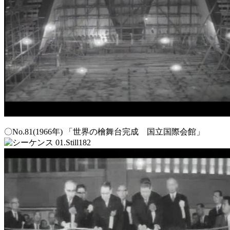
〇No.81(1966年) 「世界の檜舞台完成 国立国際会館」