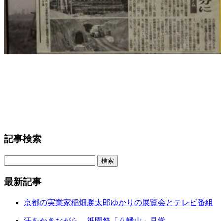
記事検索
最新記事
京都の実業家稲畑勝太郎ゆかりの展覧会とテレビ番組
汗をかきながら、祇園祭「八幡山」見学