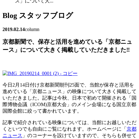
ス」について大...
Blog
スタッフブログ
2019.02.14
column
京都新聞で、保存と活用を進めている「京都ニュ
ース」について大きく掲載していただきました‼
今日2月14日付け京都新聞朝刊25面で、当館が保存と活用を
進めている「京都ニュース」の映像について大きく掲載して
いただきました。記事は今秋、日本で初めて開催される「国
際博物会議（ICOM)京都大会」のメイン会場になる国立京都
国際会館に絞って書かれています。
記事で紹介されている映像については、当館にお越しいただ
くといつでも自由にご覧になれます。ホームページに「
京都
ニュース
」のコーナーを設けていますので、そちらも併せて