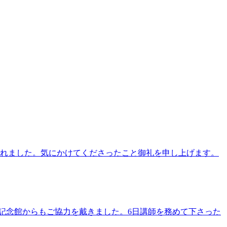
られました。気にかけてくださったこと御礼を申し上げます。
介記念館からもご協力を戴きました。6日講師を務めて下さった