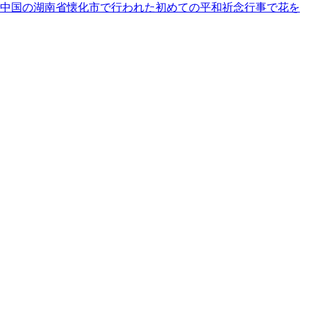
が中国の湖南省懐化市で行われた初めての平和祈念行事で花を