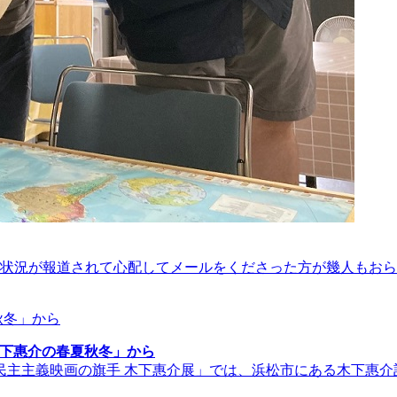
害状況が報道されて心配してメールをくださった方が幾人もお
木下惠介の春夏秋冬」から
民主主義映画の旗手 木下惠介展」では、浜松市にある木下惠