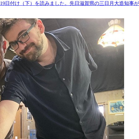
、19日付け（下）を読みました。先日滋賀県の三日月大造知事