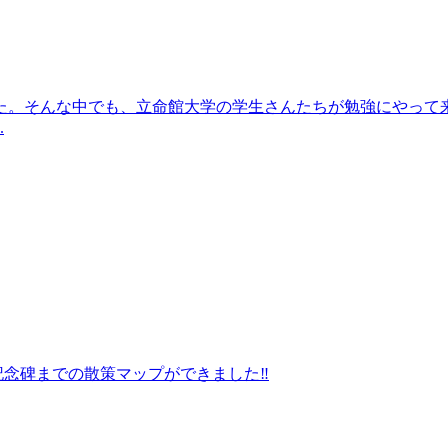
た。そんな中でも、立命館大学の学生さんたちが勉強にやって
.
記念碑までの散策マップができました‼