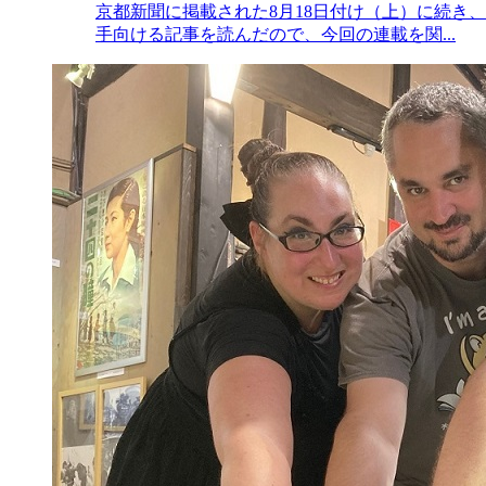
京都新聞に掲載された8月18日付け（上）に続き
手向ける記事を読んだので、今回の連載を関...